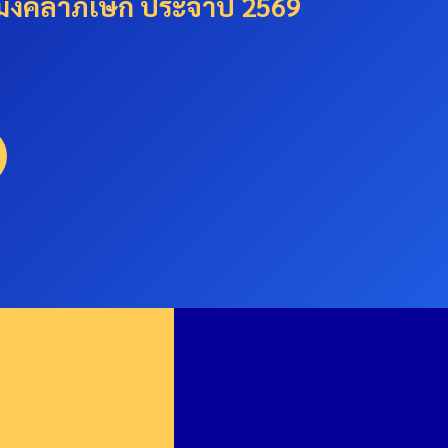
ัชมังคลาภิเษก ประจำปี 2569