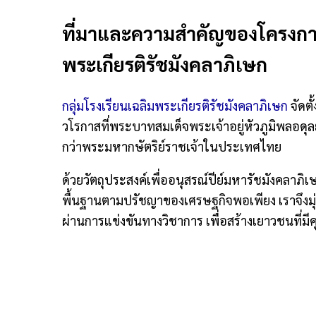
ที่มาและความสำคัญของโครงการ 
พระเกียรติรัชมังคลาภิเษก
กลุ่มโรงเรียนเฉลิมพระเกียรติรัชมังคลาภิเษก
จัดตั
วโรกาสที่พระบาทสมเด็จพระเจ้าอยู่หัวภูมิพลอดุ
กว่าพระมหากษัตริย์ราชเจ้าในประเทศไทย
ด้วยวัตถุประสงค์เพื่ออนุสรณ์ปีย์มหารัชมังคลาภ
พื้นฐานตามปรัชญาของเศรษฐกิจพอเพียง เราจึงมุ่ง
ผ่านการแข่งขันทางวิชาการ เพื่อสร้างเยาวชนที่มี