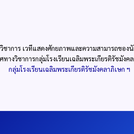
ชาการ เวทีแสดงศักยภาพและความสามารถของนักเร
ิศทางวิชาการกลุ่มโรงเรียนเฉลิมพระเกียรติรัชมังค
กลุ่มโรงเรียนเฉลิมพระเกียรติรัชมังคลาภิเษก ฯ