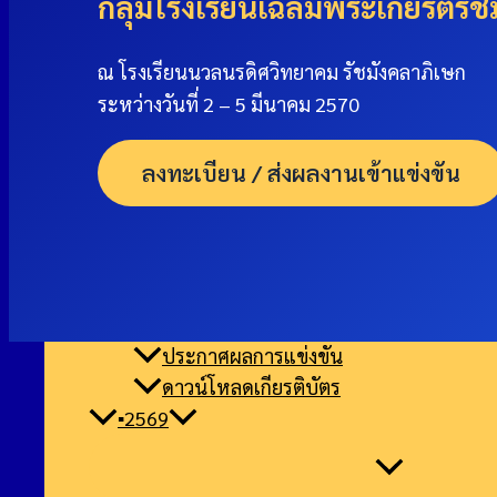
กลุ่มโรงเรียนเฉลิมพระเกียรติร
▪︎ประมวลภาพกิจกรรม
การประชุมสัมมนา
ณ โรงเรียนนวลนรดิศวิทยาคม รัชมังคลาภิเษก
ระหว่างวันที่ 2 – 5 มีนาคม 2570
▪︎2567
▪︎2568
ลงทะเบียน / ส่งผลงานเข้าแข่งขัน
ประกาศ
เกณฑ์การประกวด
ลงทะเบียน / ส่งผลงานเข้าแข่งขัน
ประกาศผลการแข่งขัน
ดาวน์โหลดเกียรติบัตร
▪︎2569