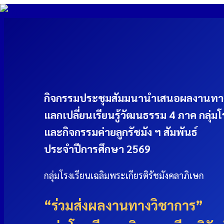
Skip
to
content
หน้าหลัก
กิจกรรมประชุมสัมมนานำเสนอผลงานทา
ข้อมูลพื้นฐาน
แลกเปลี่ยนเรียนรู้วัฒนธรรม 4 ภาค กลุ่ม
และกิจกรรมค่ายลูกรัชมัง ฯ สัมพันธ์
ประจำปีการศึกษา 2569
▪︎เกี่ยวกับเรา
▪︎ผู้พัฒนาเว็บไซต์
กลุ่มโรงเรียนเฉลิมพระเกียรติรัชมังคลาภิเษก
ภาพกิจกรรม
“ร่วมส่งผลงานทางวิชาการ”