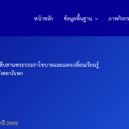
หน้าหลัก
ข้อมูลพื้นฐาน
ภาพกิจก
สืบสานพระบรมราโชบายและแลกเปลี่ยนเรียนรู้
มังคลาภิเษก
ำปี 2569