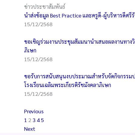
ข่าวประชาสัมพันธ์
นําส่งข้อมูล Best Practice และครูดี-ผู้บริหารดีศรี
15/12/2568
ขอเชิญร่วมงานประชุมสัมมนานําเสนอผลงานทางวิช
ภิเษก
15/12/2568
ขอรับการสนับสนุนงบประมาณสําหรับจัดกิจกรรมป
โรงเรียนเฉลิมพระเกียรติรัชมังคลาภิเษก
15/12/2568
Previous
1
2
3
4
5
Next