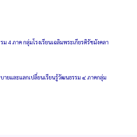
4 ภาค กลุ่มโรงเรียนเฉลิมพระเกียรติรัชมังคลา
ยและแลกเปลี่ยนเรียนรู้วัฒนธรรม ๔ ภาคกลุ่ม