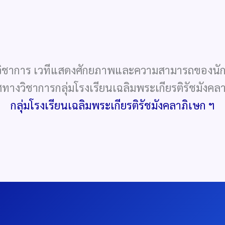
าการ เวทีแสดงศักยภาพและความสามารถของนักเรี
ศทางวิชาการกลุ่มโรงเรียนเฉลิมพระเกียรติรัชมังค
กลุ่มโรงเรียนเฉลิมพระเกียรติรัชมังคลาภิเษก ฯ