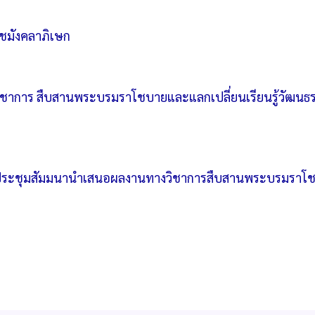
รัชมังคลาภิเษก
าการ สืบสานพระบรมราโชบายและแลกเปลี่ยนเรียนรู้วัฒนธรรม 
ระชุมสัมมนานําเสนอผลงานทางวิชาการสืบสานพระบรมราโชบา