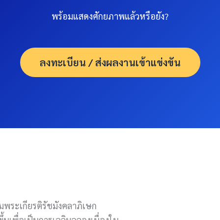
พร้อมแสดงศักยภาพแล้วหรือยัง?
ลงทะเบียน / ส่งผลงานเข้าแข่งขัน
มพระเกียรติรัชมังคลาภิเษก
งขึ้นเพื่อเป็นการเฉลิมฉลองเนื่องใน