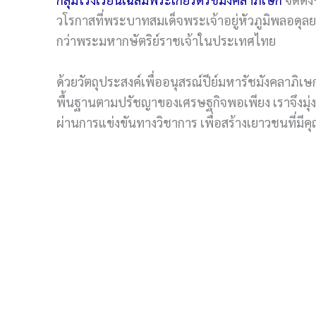
วโรกาสที่พระบาทสมเด็จพระเจ้าอยู่หัวภูมิพลอดุล
กว่าพระมหากษัตริย์ราชเจ้าในประเทศไทย
ด้วยวัตถุประสงค์เพื่ออนุสรณ์ปีย์มหารัชมังคลาภิ
พื้นฐานตามปรัชญาของเศรษฐกิจพอเพียง เราจึงมุ่งม
ผ่านการแข่งขันทางวิชาการ เพื่อสร้างเยาวชนที่มีค