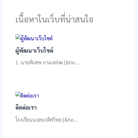
เนื้อหาในเว็บที่น่าสนใจ
ผู้พัฒนาเว็บไซต์
1. นายพิเศษ ถาแหล่งผ [&he…
ติดต่อเรา
โรงเรียนนวลนรดิศวิทย [&he…