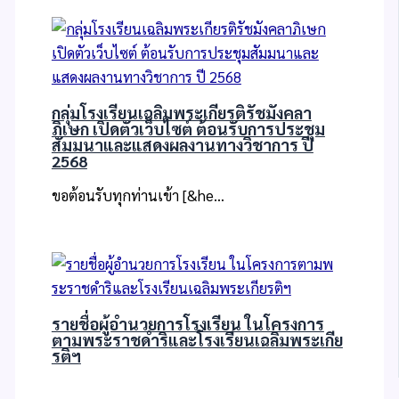
กลุ่มโรงเรียนเฉลิมพระเกียรติรัชมังคลา
ภิเษก เปิดตัวเว็บไซต์ ต้อนรับการประชุม
สัมมนาและแสดงผลงานทางวิชาการ ปี
2568
ขอต้อนรับทุกท่านเข้า [&he…
รายชื่อผู้อำนวยการโรงเรียน ในโครงการ
ตามพระราชดำริและโรงเรียนเฉลิมพระเกีย
รติฯ