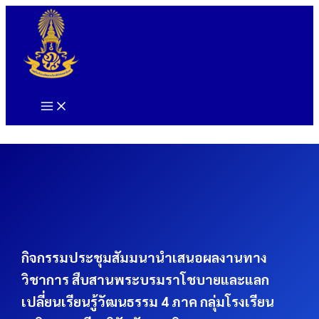
Skip
to
content
กิจกรรมประชุมสัมมนานำเสนอผลงานทาง
วิชาการ สืบสานพระบรมราโชบายและแลก
เปลี่ยนเรียนรู้วัฒนธรรม 4 ภาค กลุ่มโรงเรียน