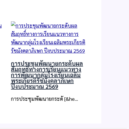
การประชุมพัฒนายกระดับผล
สัมฤทธิ์ทางการเรียนแนวทาง
การพัฒนากลุ่มโรงเรียนเฉลิม
พระเกียรติรัชมังคลาภิเษก
ปีงบประมาณ 2569
การประชุมพัฒนายกระดั [&he…