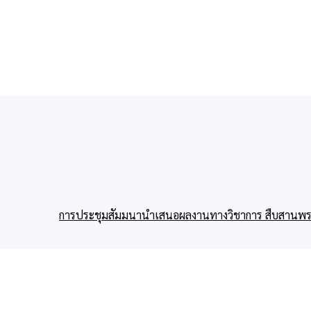
การประชุมสัมมนานำเสนอผลงานทางวิชาการ สืบสานพระ