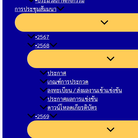
▪︎ประมวลภาพกิจกรรม
การประชุมสัมมนา
▪︎2567
▪︎2568
ประกาศ
เกณฑ์การประกวด
ลงทะเบียน / ส่งผลงานเข้าแข่งขัน
ประกาศผลการแข่งขัน
ดาวน์โหลดเกียรติบัตร
▪︎2569