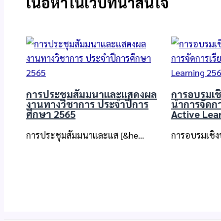
เนื้อหาในเว็บที่น่าสนใจ
การประชุมสัมมนาและแสดงผล
การอบรมเชิ
งานทางวิชาการ ประจําปีการ
นำการจัดกา
ศึกษา 2565
Active Lea
การประชุมสัมมนาและแส [&he…
การอบรมเชิงป