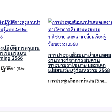
งปฏิบัติการครูแกน
รเรียนรู้แบบ
การประชุมสัมมนานำเสนอผล
rning 2566
งานทางวิชาการ สืบสาน
พระบรมราโชบาย และแลก
ฏิบัติกา [&he…
เปลี่ยนเรียนรู้วัฒนธรรม 2568
การประชุมสัมมนานำเสน [&he…