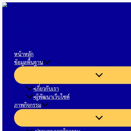
Skip
to
content
หน้าหลัก
ข้อมูลพื้นฐาน
▪︎เกี่ยวกับเรา
▪︎ผู้พัฒนาเว็บไซต์
ภาพกิจกรรม