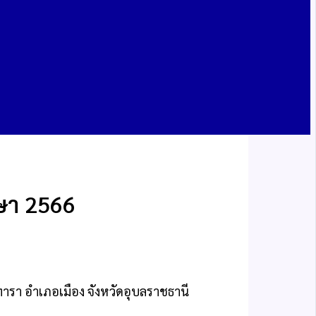
ษา 2566
รา อําเภอเมือง จังหวัดอุบลราชธานี