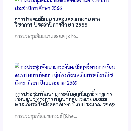
การประชุมสัมมนาและแสดงผลงานทาง
วิชาการ ประจําปีการศึกษา 2566
การประชุมสัมมนาและแส [&he…
การประชุมพัฒนายกระดับผลสัมฤทธิ์ทางการ
เรียนแนวทางการพัฒนากลุ่มโรงเรียนเฉลิม
พระเกียรติรัชมังคลาภิเษก ปีงบประมาณ 2569
การประชุมพัฒนายกระดั [&he…