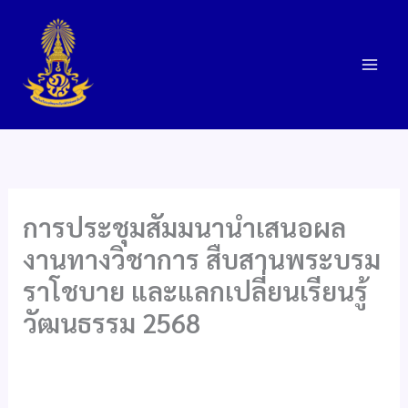
Skip
to
content
การประชุมสัมมนานำเสนอผล
งานทางวิชาการ สืบสานพระบรม
ราโชบาย และแลกเปลี่ยนเรียนรู้
วัฒนธรรม 2568